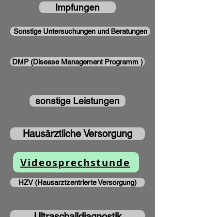
Impfungen
Sonstige Untersuchungen und Beratungen
DMP (Disease Management Programm )
sonstige Leistungen
Hausärztliche Versorgung
Videosprechstunde
HZV (Hausarztzentrierte Versorgung)
Ultraschalldiagnostik