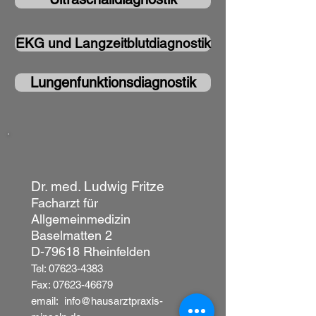
EKG und Langzeitblutdiagnostik
Lungenfunktionsdiagnostik
Dr. med. Ludwig Fritze
Facharzt für
Allgemeinmedizin
Baselmatten 2
D-79618 Rheinfelden
Tel:
07623-4383
Fax:
07623-46679
email:
info@hausarztpraxis-