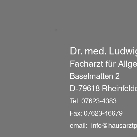
Dr. med. Ludwig
Facharzt für All
Baselmatten 2
D-79618 Rheinfeld
Tel: 07623
Fax: 07623-46679
email:
info@hausarztp