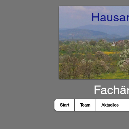
Hausar
Fachär
Start
Team
Aktuelles