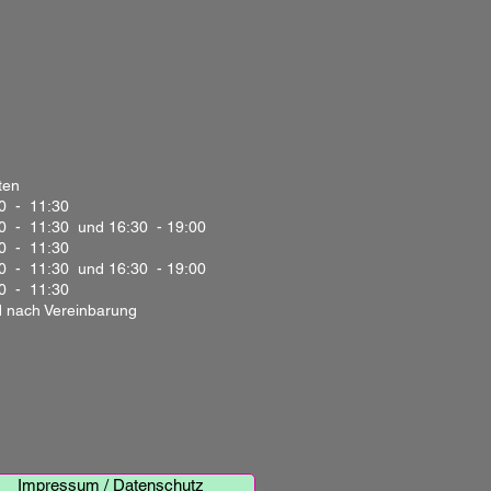
ten
0 - 11:30
0 - 11:30 und 16:30 - 19:00
0 - 11:30
0 - 11:30 und 16:30 - 19:00
0 - 11:30
 nach Vereinbarung
Impressum / Datenschutz